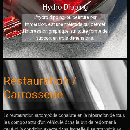
Hydro Dipping
L'hydro dipping, ou peinture par
immersion, est une méthode qui permet
l'impression graphique sur toute forme de
support en trois dimensions.
Restauration /
Carrosserie
La restauration automobile consiste en la réparation de tous
les composants d'un véhicule dans le but de redonner à
celui-ci la condition exacte dans laquelle il se trouvait à sa