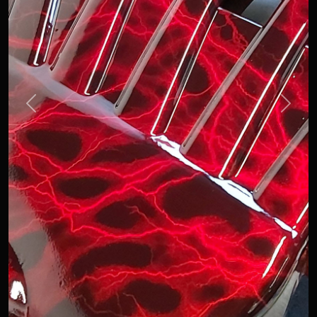
Previous
Next